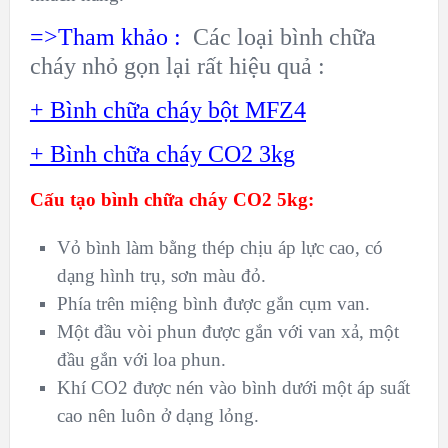
=>Tham khảo :
Các loại
bình chữa
cháy nhỏ gọn
lại rất hiệu quả :
+
Bình chữa cháy bột MFZ4
+
Bình chữa cháy CO2 3kg
Cấu tạo bình chữa cháy CO2 5kg:
Vỏ bình làm bằng thép chịu áp lực cao, có
dạng hình trụ, sơn màu đỏ.
Phía trên miệng bình được gắn cụm van.
Một đầu vòi phun được gắn với van xả, một
đầu gắn với loa phun.
Khí CO2 được nén vào bình dưới một áp suất
cao nên luôn ở dạng lỏng.