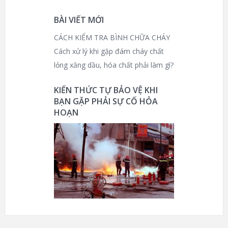
BÀI VIẾT MỚI
CÁCH KIỂM TRA BÌNH CHỮA CHÁY
Cách xử lý khi gặp đám cháy chất
lỏng xăng dầu, hóa chất phải làm gì?
KIẾN THỨC TỰ BẢO VỆ KHI
BẠN GẶP PHẢI SỰ CỐ HỎA
HOẠN