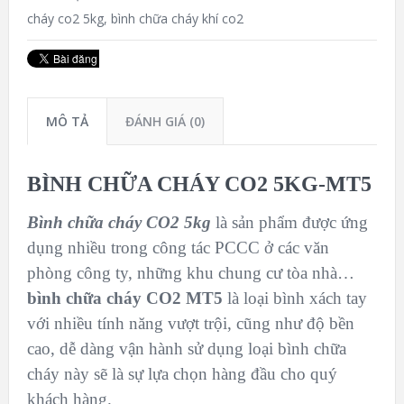
cháy co2 5kg
,
bình chữa cháy khí co2
MÔ TẢ
ĐÁNH GIÁ (0)
BÌNH CHỮA CHÁY CO2 5KG-MT5
Bình chữa cháy CO2 5kg
là sản phẩm được ứng
dụng nhiều trong công tác PCCC ở các văn
phòng công ty, những khu chung cư tòa nhà…
bình chữa cháy CO2 MT5
là loại bình xách tay
với nhiều tính năng vượt trội, cũng như độ bền
cao, dễ dàng vận hành sử dụng loại bình chữa
cháy này sẽ là sự lựa chọn hàng đầu cho quý
khách hàng.