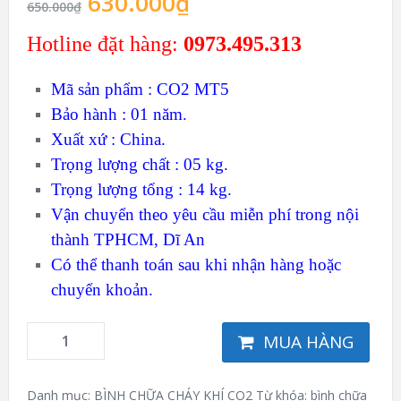
630.000
₫
650.000
₫
Hotline đặt hàng:
0973.495.313
Mã sản phẩm : CO2 MT5
Bảo hành : 01 năm.
Xuất xứ : China.
Trọng lượng chất : 05 kg.
Trọng lượng tổng : 14 kg.
Vận chuyển theo yêu cầu miễn phí trong nội
thành TPHCM, Dĩ An
Có thể thanh toán sau khi nhận hàng hoặc
chuyển khoản.
MUA HÀNG
Danh mục:
BÌNH CHỮA CHÁY KHÍ CO2
Từ khóa:
bình chữa