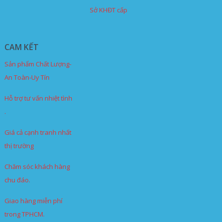
Sở KHĐT cấp
CAM KẾT
Sản phẩm Chất Lượng-
An Toàn-Uy Tín
Hỗ trợ tư vấn nhiệt tình
.
Giá cả cạnh tranh nhất
thị trường
Chăm sóc khách hàng
chu đáo.
Giao hàng miễn phí
trong TPHCM.