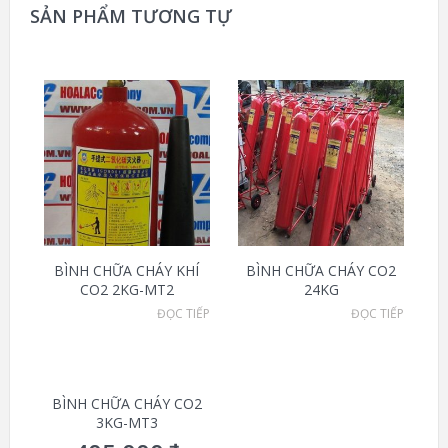
SẢN PHẨM TƯƠNG TỰ
BÌNH CHỮA CHÁY KHÍ
BÌNH CHỮA CHÁY CO2
CO2 2KG-MT2
24KG
ĐỌC TIẾP
ĐỌC TIẾP
BÌNH CHỮA CHÁY CO2
3KG-MT3