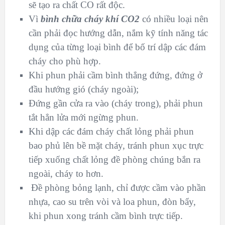
sẽ tạo ra chất CO rất độc.
Vì
bình chữa cháy khí CO2
có nhiều loại nên
cần phải đọc hướng dẫn, nắm kỹ tính năng tác
dụng của từng loại bình để bố trí dập các đám
cháy cho phù hợp.
Khi phun phải cầm bình thẳng đứng, đứng ở
đầu hướng gió (cháy ngoài);
Đứng gần cửa ra vào (cháy trong), phải phun
tắt hẳn lửa mới ngừng phun.
Khi dập các đám cháy chất lỏng phải phun
bao phủ lên bề mặt cháy, tránh phun xục trực
tiếp xuống chất lỏng đề phòng chúng bắn ra
ngoài, cháy to hơn.
Đề phòng bỏng lạnh, chỉ được cầm vào phần
nhựa, cao su trên vòi và loa phun, đòn bẩy,
khi phun xong tránh cầm bình trực tiếp.