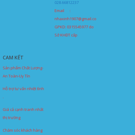
028.66812237
Email :
nhaxinh1907@gmail.com
GPKD: 0315545977 do
Sở KHĐT cấp
CAM KẾT
Sản phẩm Chất Lượng-
An Toàn-Uy Tín
Hỗ trợ tư vấn nhiệt tình
.
Giá cả cạnh tranh nhất
thị trường
Chăm sóc khách hàng