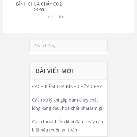
BÌNH CHỮA CHÁY CO2
24KG
ĐỌC TIẾP
BÀI VIẾT MỚI
CÁCH KIỂM TRA BÌNH CHỮA CHÁY
Cách xử lý khi gặp đám cháy chất
lỏng xăng dầu, hóa chất phải làm gì?
Cách thoát hiểm khỏi đám cháy cần
biết nếu muốn an toàn